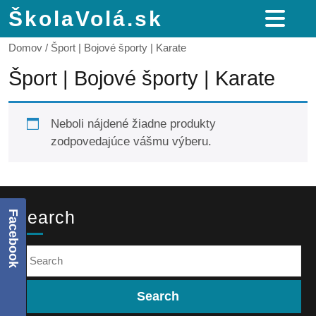
ŠkolaVolá.sk
Domov
/ Šport | Bojové športy | Karate
Šport | Bojové športy | Karate
Neboli nájdené žiadne produkty
zodpovedajúce vášmu výberu.
Search
Facebook