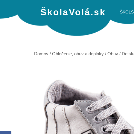
ŠkolaVolá.sk
ŠKOLS
Domov
/
Oblečenie, obuv a doplnky
/
Obuv
/
Detsk