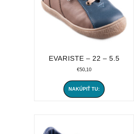
EVARISTE – 22 – 5.5
€
50,10
NAKÚPIŤ TU: