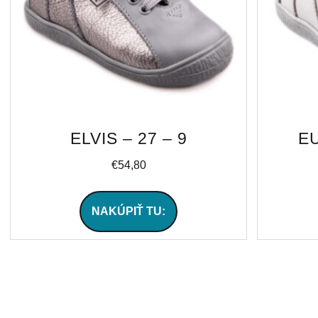
ELVIS – 27 – 9
EU
€
54,80
NAKÚPIŤ TU: