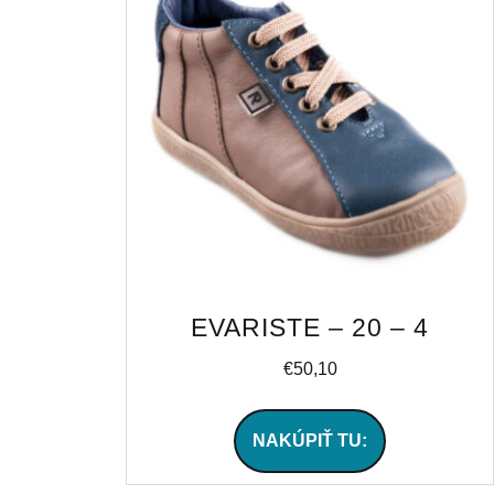
EVARISTE – 20 – 4
€
50,10
NAKÚPIŤ TU: