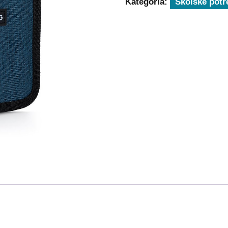
Kategória:
Školské potr