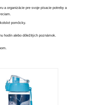
ru a organizácie pre svoje písacie potreby a
veciam.
 školské pomôcky.
rhu hodín alebo dôležitých poznámok.
hom.