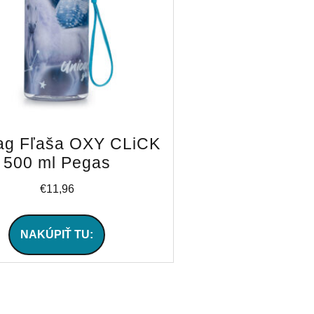
ag Fľaša OXY CLiCK
500 ml Pegas
€
11,96
NAKÚPIŤ TU: