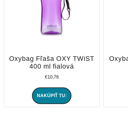
Oxybag Fľaša OXY TWiST
Oxyb
400 ml fialová
€
10,76
NAKÚPIŤ TU: