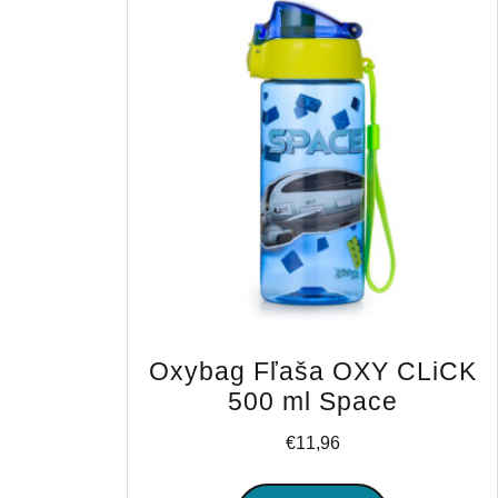
Oxybag Fľaša OXY CLiCK
500 ml Space
€
11,96