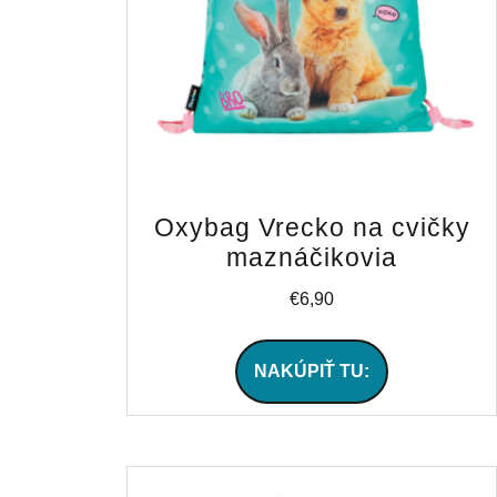
Oxybag Vrecko na cvičky
maznáčikovia
€
6,90
NAKÚPIŤ TU: