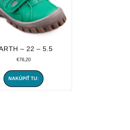
ARTH – 22 – 5.5
€
76,20
NAKÚPIŤ TU: