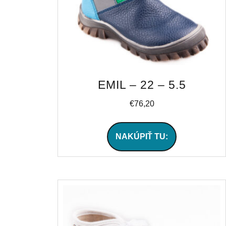
EMIL – 22 – 5.5
€
76,20
NAKÚPIŤ TU: