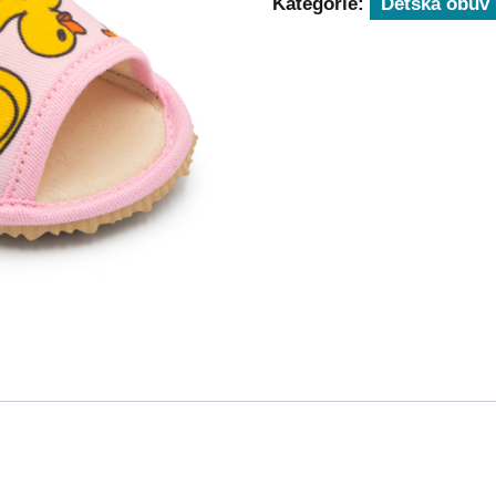
Kategórie:
Detská obuv