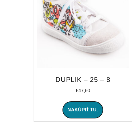
DUPLIK – 25 – 8
€
47,60
NAKÚPIŤ TU: