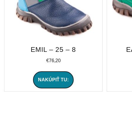
EMIL – 25 – 8
E
€
76,20
NAKÚPIŤ TU: