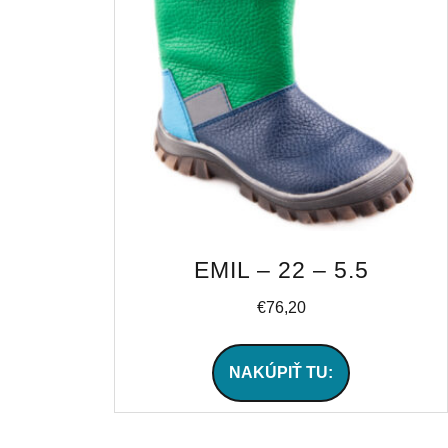
EMIL – 22 – 5.5
€
76,20
NAKÚPIŤ TU: