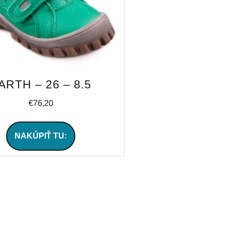
ARTH – 26 – 8.5
€
76,20
NAKÚPIŤ TU: