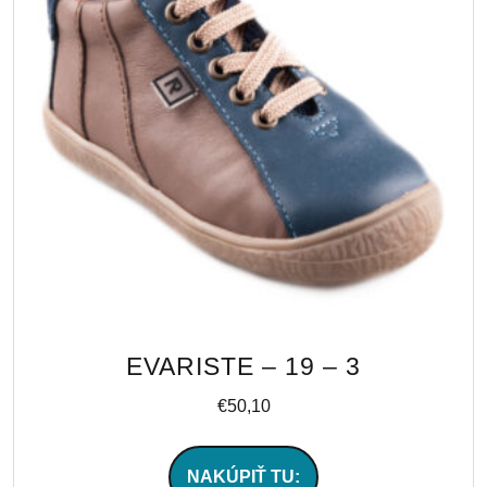
EVARISTE – 19 – 3
€
50,10
NAKÚPIŤ TU: