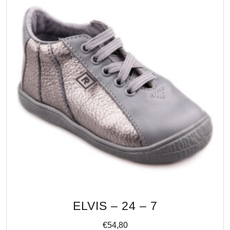
ELVIS – 24 – 7
€
54,80