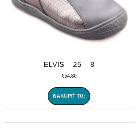
ELVIS – 25 – 8
€
54,80
NAKÚPIŤ TU: