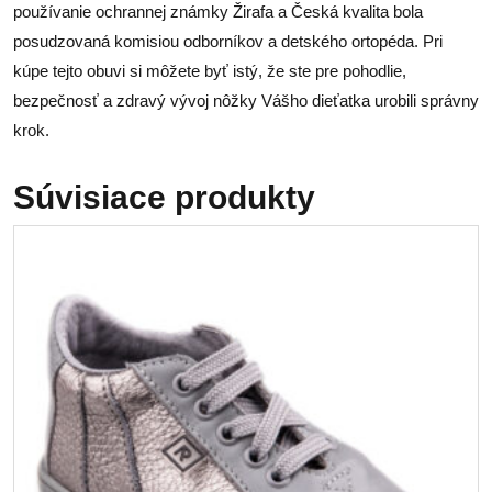
používanie ochrannej známky Žirafa a Česká kvalita bola
posudzovaná komisiou odborníkov a detského ortopéda. Pri
kúpe tejto obuvi si môžete byť istý, že ste pre pohodlie,
bezpečnosť a zdravý vývoj nôžky Vášho dieťatka urobili správny
krok.
Súvisiace produkty