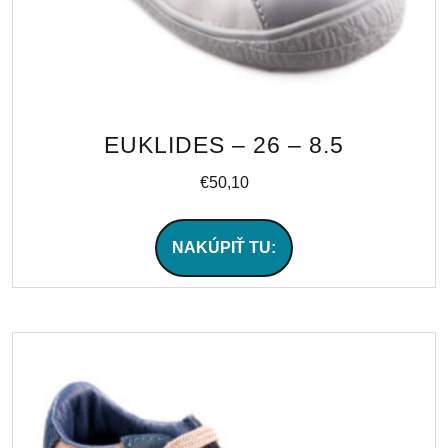
EUKLIDES – 26 – 8.5
€
50,10
NAKÚPIŤ TU: