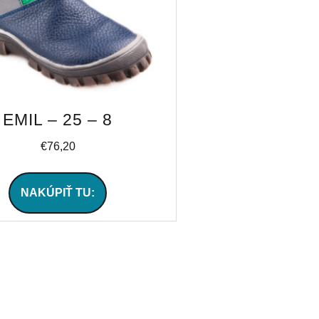
EMIL – 25 – 8
€
76,20
NAKÚPIŤ TU: