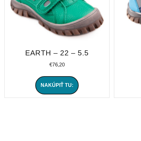
EARTH – 22 – 5.5
€
76,20
NAKÚPIŤ TU: