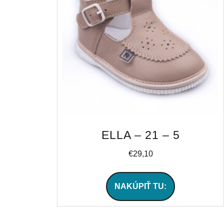
ELLA – 21 – 5
€
29,10
NAKÚPIŤ TU: