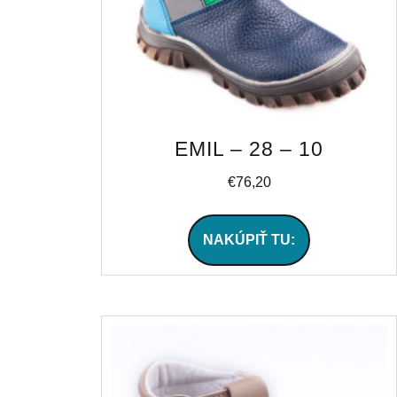
EMIL – 28 – 10
€
76,20
NAKÚPIŤ TU: