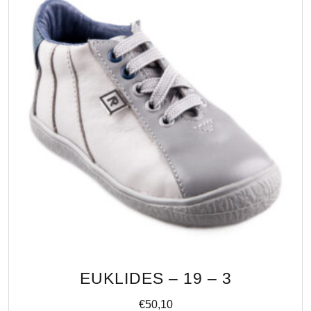
EUKLIDES – 19 – 3
€
50,10