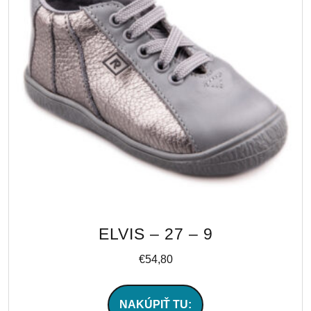
ELVIS – 27 – 9
€
54,80
NAKÚPIŤ TU: