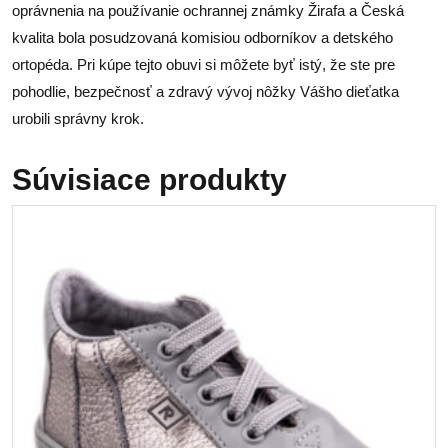
oprávnenia na používanie ochrannej známky Žirafa a Česká
kvalita bola posudzovaná komisiou odborníkov a detského
ortopéda. Pri kúpe tejto obuvi si môžete byť istý, že ste pre
pohodlie, bezpečnosť a zdravý vývoj nôžky Vášho dieťatka
urobili správny krok.
Súvisiace produkty