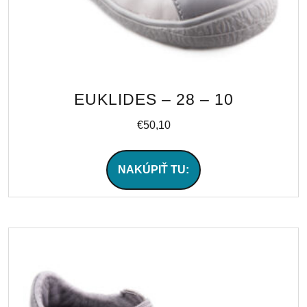
EUKLIDES – 28 – 10
€
50,10
NAKÚPIŤ TU: