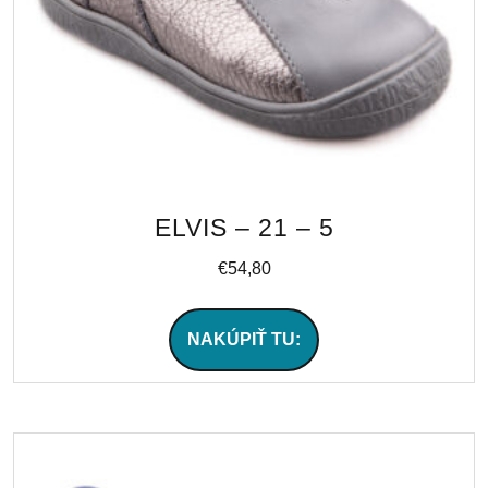
ELVIS – 21 – 5
€
54,80
NAKÚPIŤ TU: