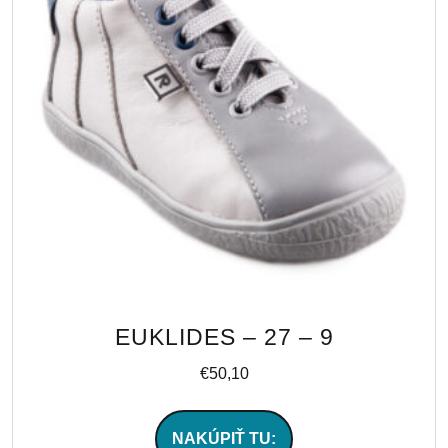
EUKLIDES – 27 – 9
€
50,10
NAKÚPIŤ TU: