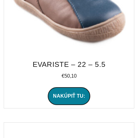
EVARISTE – 22 – 5.5
€
50,10
NAKÚPIŤ TU: