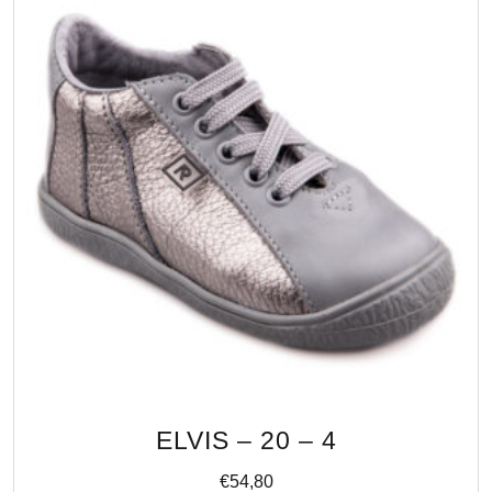
ELVIS – 20 – 4
€
54,80