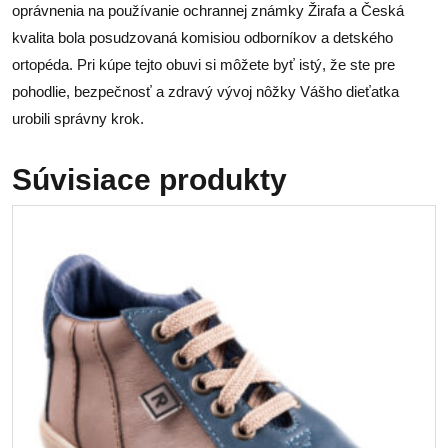
oprávnenia na používanie ochrannej známky Žirafa a Česká
kvalita bola posudzovaná komisiou odborníkov a detského
ortopéda. Pri kúpe tejto obuvi si môžete byť istý, že ste pre
pohodlie, bezpečnosť a zdravý vývoj nôžky Vášho dieťatka
urobili správny krok.
Súvisiace produkty