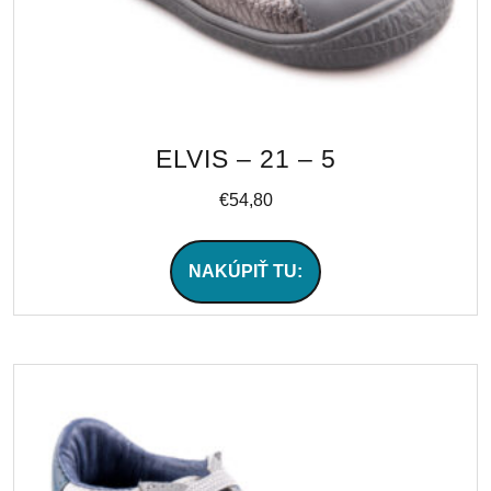
ELVIS – 21 – 5
€
54,80
NAKÚPIŤ TU: