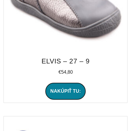
ELVIS – 27 – 9
€
54,80
NAKÚPIŤ TU: