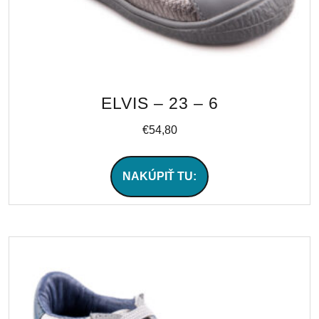
ELVIS – 23 – 6
€
54,80
NAKÚPIŤ TU: