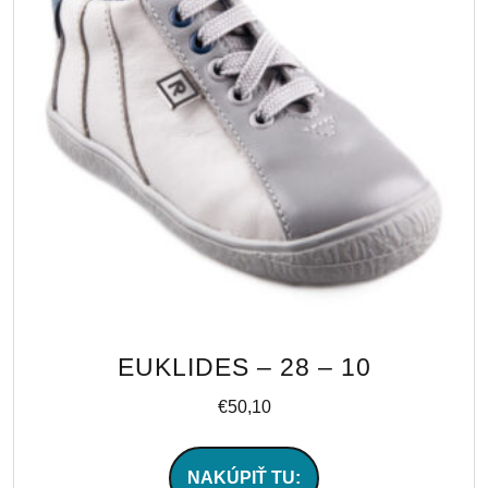
EUKLIDES – 28 – 10
€
50,10
NAKÚPIŤ TU: