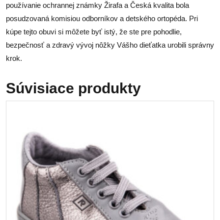
používanie ochrannej známky Žirafa a Česká kvalita bola
posudzovaná komisiou odborníkov a detského ortopéda. Pri
kúpe tejto obuvi si môžete byť istý, že ste pre pohodlie,
bezpečnosť a zdravý vývoj nôžky Vášho dieťatka urobili správny
krok.
Súvisiace produkty