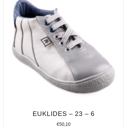
EUKLIDES – 23 – 6
€
50,10