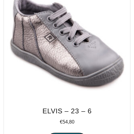
ELVIS – 23 – 6
€
54,80