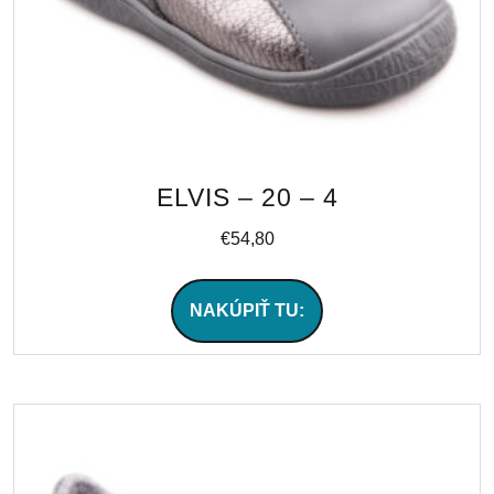
ELVIS – 20 – 4
€
54,80
NAKÚPIŤ TU: