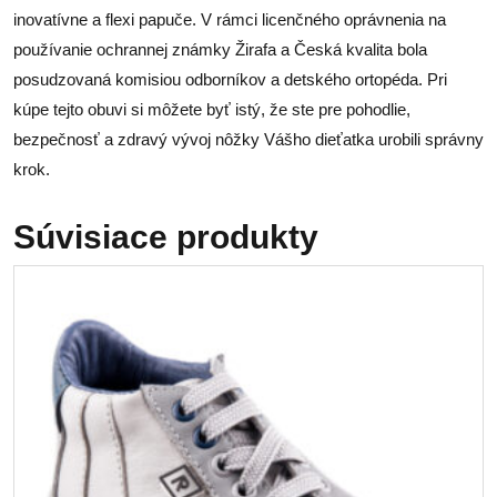
inovatívne a flexi papuče. V rámci licenčného oprávnenia na
používanie ochrannej známky Žirafa a Česká kvalita bola
posudzovaná komisiou odborníkov a detského ortopéda. Pri
kúpe tejto obuvi si môžete byť istý, že ste pre pohodlie,
bezpečnosť a zdravý vývoj nôžky Vášho dieťatka urobili správny
krok.
Súvisiace produkty