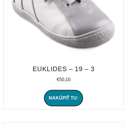
EUKLIDES – 19 – 3
€
50,10
NAKÚPIŤ TU: