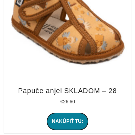
Papuče anjel SKLADOM – 28
€
26,60
NAKÚPIŤ TU: