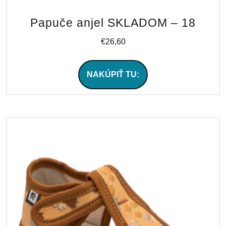
Papuče anjel SKLADOM – 18
€
26,60
NAKÚPIŤ TU: