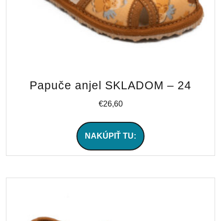
Papuče anjel SKLADOM – 24
€
26,60
NAKÚPIŤ TU: