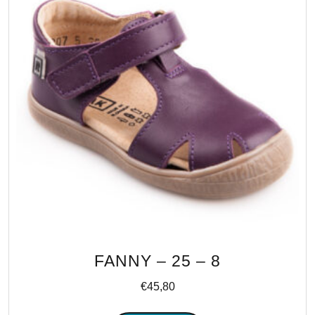
FANNY – 25 – 8
€
45,80