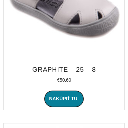
GRAPHITE – 25 – 8
€
50,60
NAKÚPIŤ TU: