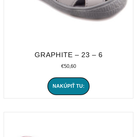
GRAPHITE – 23 – 6
€
50,60
NAKÚPIŤ TU: