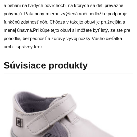
a behaní na tvrdých povrchoch, na ktorých sa deti prevažne
pohybujú. Päta nohy mierne zvýšená voči podložke podporuje
funkčnú zdatnosť nôh. Chôdza v takejto obuvi je pružnejšia a
menej únavná.Pri kúpe tejto obuvi si môžete byť istý, že ste pre
pohodlie, bezpečnosť a zdravý vývoj nôžky Vášho dieťatka
urobili správny krok.
Súvisiace produkty