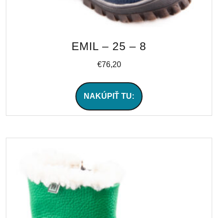
EMIL – 25 – 8
€
76,20
NAKÚPIŤ TU: