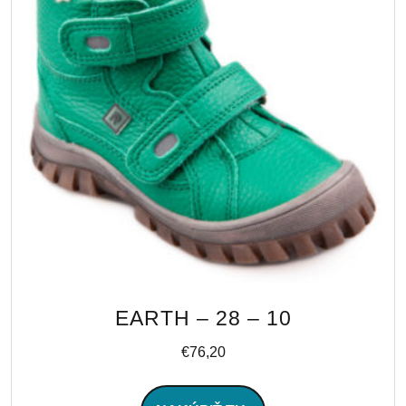
EARTH – 28 – 10
€
76,20