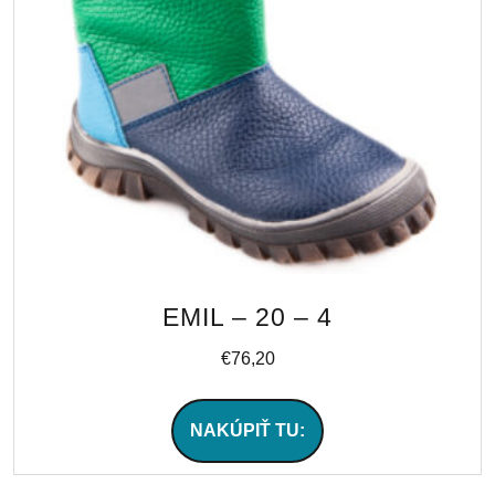
EMIL – 20 – 4
€
76,20
NAKÚPIŤ TU: