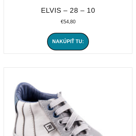
ELVIS – 28 – 10
€
54,80
NAKÚPIŤ TU: