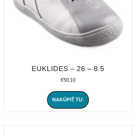
EUKLIDES – 26 – 8.5
€
50,10
NAKÚPIŤ TU: