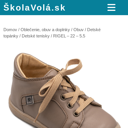
ŠkolaVolá.sk
Domov
/
Oblečenie, obuv a doplnky
/
Obuv
/
Detské
topánky
/
Detské tenisky
/ RIGEL – 22 – 5.5