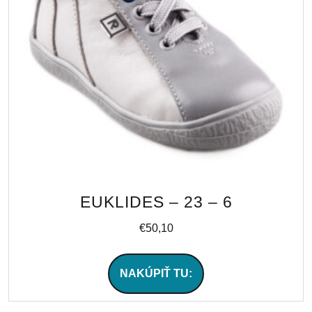
EUKLIDES – 23 – 6
€
50,10
NAKÚPIŤ TU: