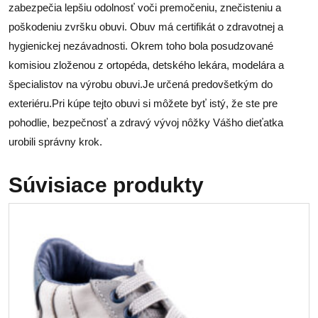
zabezpečia lepšiu odolnosť voči premočeniu, znečisteniu a
poškodeniu zvršku obuvi. Obuv má certifikát o zdravotnej a
hygienickej nezávadnosti. Okrem toho bola posudzované
komisiou zloženou z ortopéda, detského lekára, modelára a
špecialistov na výrobu obuvi.Je určená predovšetkým do
exteriéru.Pri kúpe tejto obuvi si môžete byť istý, že ste pre
pohodlie, bezpečnosť a zdravý vývoj nôžky Vášho dieťatka
urobili správny krok.
Súvisiace produkty