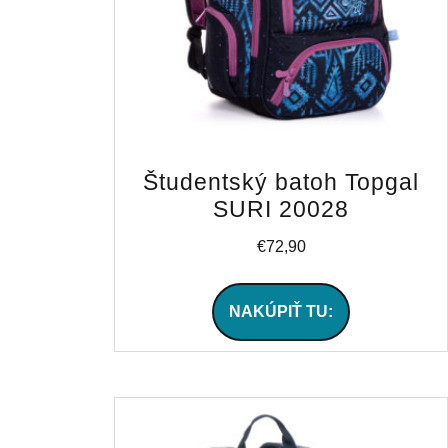
Študentský batoh Topgal
SURI 20028
€
72,90
NAKÚPIŤ TU: