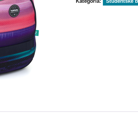
Kategória:
Študentské 