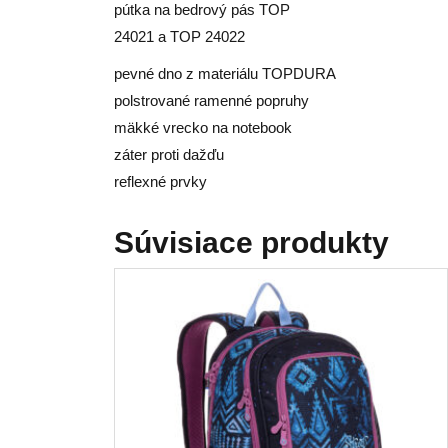
pútka na bedrový pás TOP
24021 a TOP 24022
pevné dno z materiálu TOPDURA
polstrované ramenné popruhy
mäkké vrecko na notebook
záter proti dažďu
reflexné prvky
Súvisiace produkty