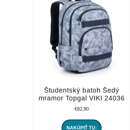
Študentský batoh Šedý
mramor Topgal VIKI 24036
€
82,90
NAKÚPIŤ TU: