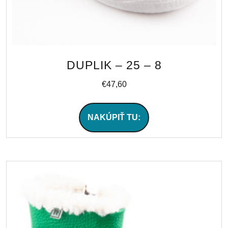
DUPLIK – 25 – 8
€
47,60
NAKÚPIŤ TU: