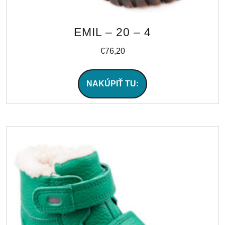
EMIL – 20 – 4
€
76,20
NAKÚPIŤ TU: