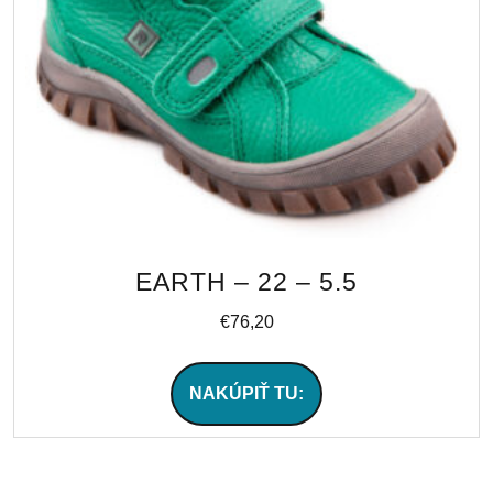
EARTH – 22 – 5.5
€
76,20
NAKÚPIŤ TU: