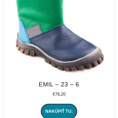
EMIL – 23 – 6
€
76,20
NAKÚPIŤ TU: