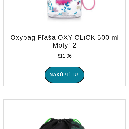
Oxybag Fľaša OXY CLiCK 500 ml
Motýľ 2
€
11,96
NAKÚPIŤ TU: