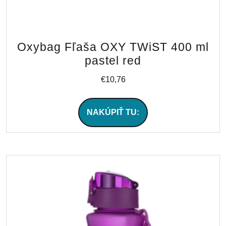
Oxybag Fľaša OXY TWiST 400 ml
pastel red
€
10,76
NAKÚPIŤ TU: