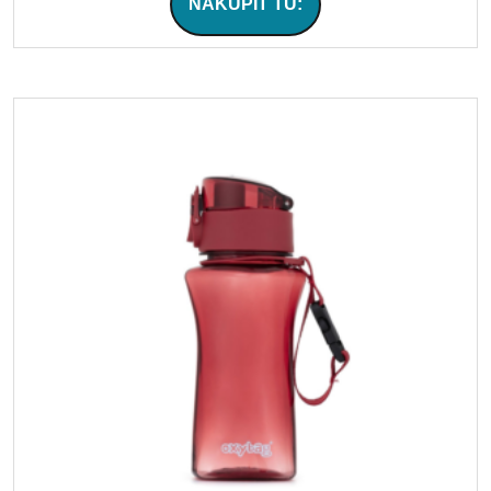
NAKÚPIŤ TU: