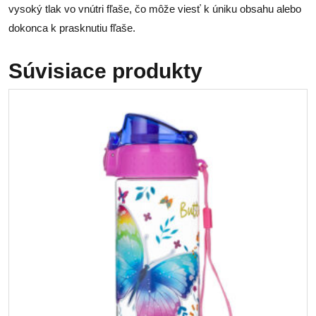
vysoký tlak vo vnútri fľaše, čo môže viesť k úniku obsahu alebo
dokonca k prasknutiu fľaše.
Súvisiace produkty