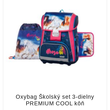
Oxybag Školský set 3-dielny
PREMIUM COOL kôň