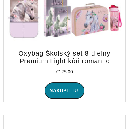
Oxybag Školský set 8-dielny
Premium Light kôň romantic
€
125,00
NAKÚPIŤ TU: