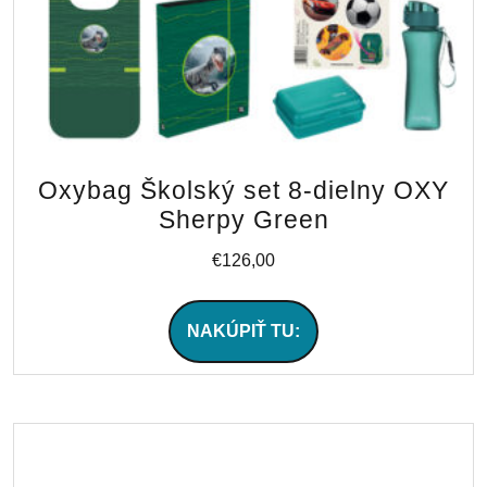
Oxybag Školský set 8-dielny OXY
Sherpy Green
€
126,00
NAKÚPIŤ TU: