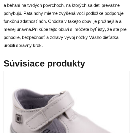
a behaní na tvrdých povrchoch, na ktorých sa deti prevažne
pohybujú. Päta nohy mierne zvýšená voči podložke podporuje
funkčnú zdatnosť nôh. Chôdza v takejto obuvi je pružnejšia a
menej únavná.Pri kúpe tejto obuvi si môžete byť istý, že ste pre
pohodlie, bezpečnosť a zdravý vývoj nôžky Vášho dieťatka
urobili správny krok.
Súvisiace produkty