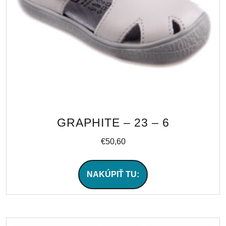
GRAPHITE – 23 – 6
€
50,60
NAKÚPIŤ TU: