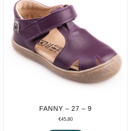
FANNY – 27 – 9
€
45,80