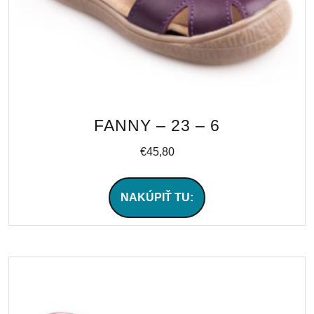
FANNY – 23 – 6
€
45,80
NAKÚPIŤ TU: