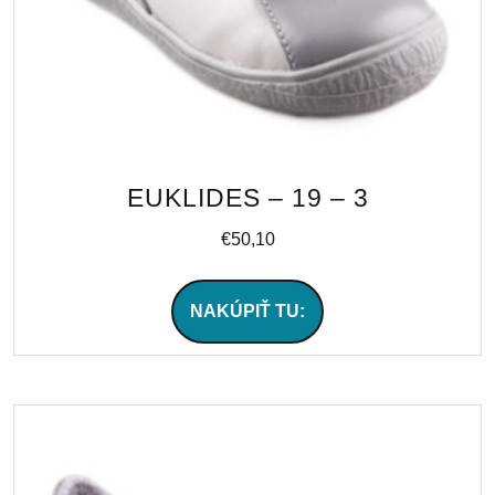
EUKLIDES – 19 – 3
€
50,10
NAKÚPIŤ TU: