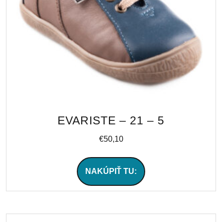
EVARISTE – 21 – 5
€
50,10
NAKÚPIŤ TU: