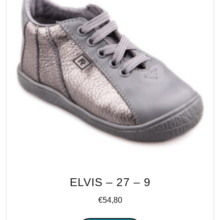
ELVIS – 27 – 9
€
54,80