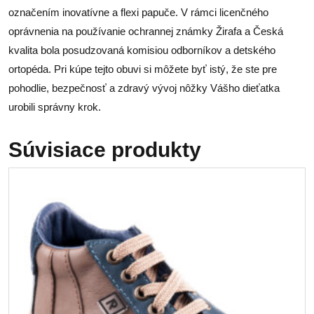
označením inovatívne a flexi papuče. V rámci licenčného
oprávnenia na používanie ochrannej známky Žirafa a Česká
kvalita bola posudzovaná komisiou odborníkov a detského
ortopéda. Pri kúpe tejto obuvi si môžete byť istý, že ste pre
pohodlie, bezpečnosť a zdravý vývoj nôžky Vášho dieťatka
urobili správny krok.
Súvisiace produkty