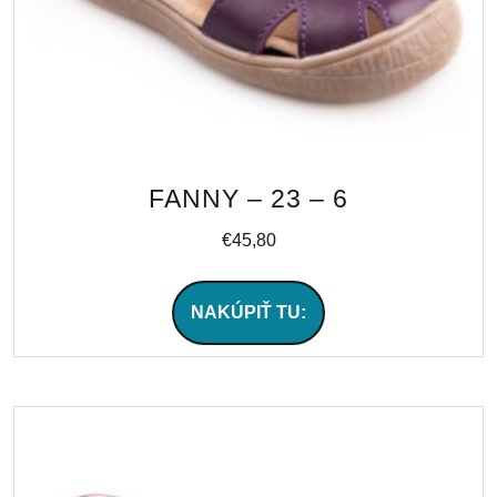
FANNY – 23 – 6
€
45,80
NAKÚPIŤ TU: