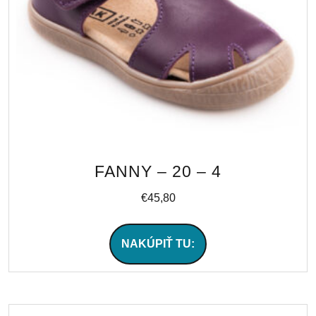
FANNY – 20 – 4
€
45,80
NAKÚPIŤ TU: