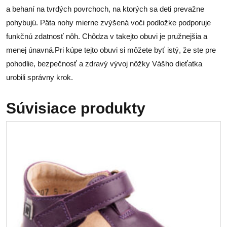
a behaní na tvrdých povrchoch, na ktorých sa deti prevažne
pohybujú. Päta nohy mierne zvýšená voči podložke podporuje
funkčnú zdatnosť nôh. Chôdza v takejto obuvi je pružnejšia a
menej únavná.Pri kúpe tejto obuvi si môžete byť istý, že ste pre
pohodlie, bezpečnosť a zdravý vývoj nôžky Vášho dieťatka
urobili správny krok.
Súvisiace produkty