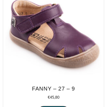
FANNY – 27 – 9
€
45,80