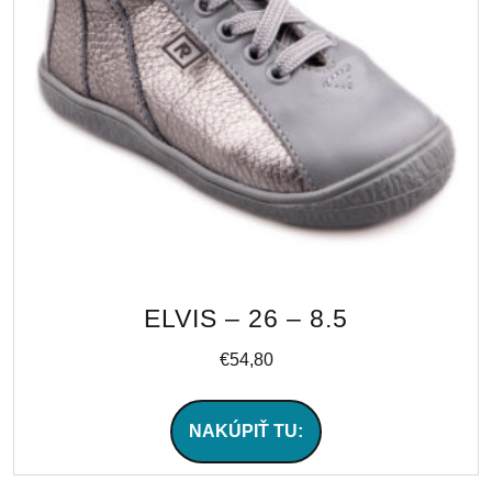
ELVIS – 26 – 8.5
€
54,80
NAKÚPIŤ TU: