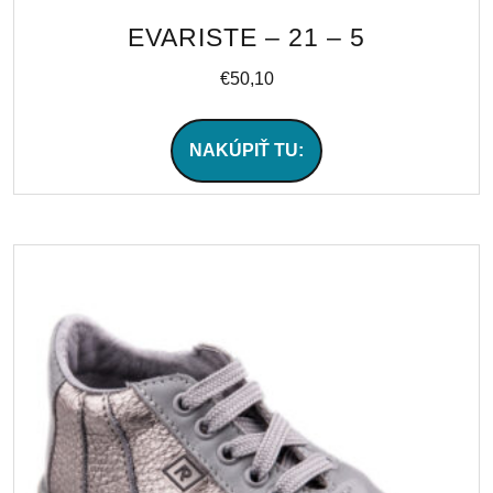
EVARISTE – 21 – 5
€
50,10
NAKÚPIŤ TU: