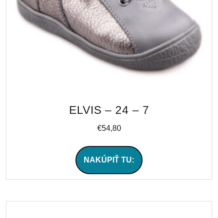
ELVIS – 24 – 7
€
54,80
NAKÚPIŤ TU: