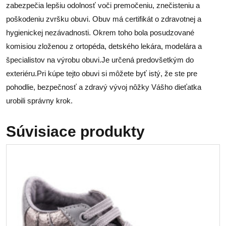
zabezpečia lepšiu odolnosť voči premočeniu, znečisteniu a
poškodeniu zvršku obuvi. Obuv má certifikát o zdravotnej a
hygienickej nezávadnosti. Okrem toho bola posudzované
komisiou zloženou z ortopéda, detského lekára, modelára a
špecialistov na výrobu obuvi.Je určená predovšetkým do
exteriéru.Pri kúpe tejto obuvi si môžete byť istý, že ste pre
pohodlie, bezpečnosť a zdravý vývoj nôžky Vášho dieťatka
urobili správny krok.
Súvisiace produkty